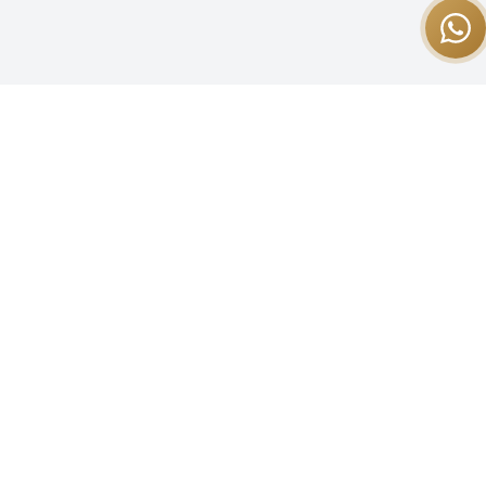
روابط سر
الرئيسية
مؤسسة رائدة متخصصة في الخدمات الإدارية
عن المكتب
والمحاسبية والتشغيلية والتسويقية للمنشآت
الخدمات
الصغيرة والمتوسطة.
المقالات
اتصل بنا